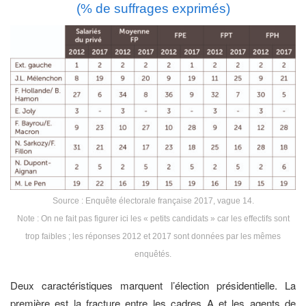
(% de suffrages exprimés)
Source : Enquête électorale française 2017, vague 14.
Note : On ne fait pas figurer ici les « petits candidats » car les effectifs sont
trop faibles ; les réponses 2012 et 2017 sont données par les mêmes
enquêtés.
Deux caractéristiques marquent l’élection présidentielle. La
première est la fracture entre les cadres A et les agents de