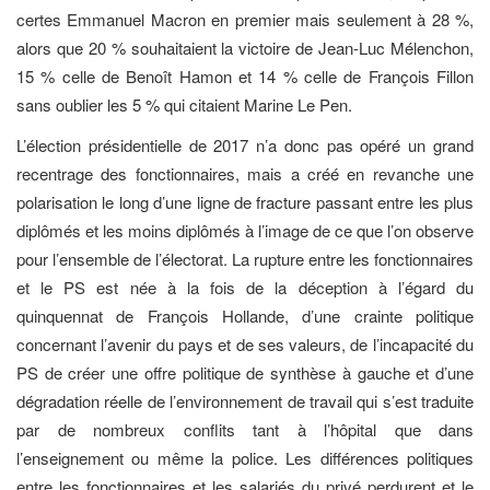
certes Emmanuel Macron en premier mais seulement à 28 %,
alors que 20 % souhaitaient la victoire de Jean-Luc Mélenchon,
15 % celle de Benoît Hamon et 14 % celle de François Fillon
sans oublier les 5 % qui citaient Marine Le Pen.
L’élection présidentielle de 2017 n’a donc pas opéré un grand
recentrage des fonctionnaires, mais a créé en revanche une
polarisation le long d’une ligne de fracture passant entre les plus
diplômés et les moins diplômés à l’image de ce que l’on observe
pour l’ensemble de l’électorat. La rupture entre les fonctionnaires
et le PS est née à la fois de la déception à l’égard du
quinquennat de François Hollande, d’une crainte politique
concernant l’avenir du pays et de ses valeurs, de l’incapacité du
PS de créer une offre politique de synthèse à gauche et d’une
dégradation réelle de l’environnement de travail qui s’est traduite
par de nombreux conflits tant à l’hôpital que dans
l’enseignement ou même la police. Les différences politiques
entre les fonctionnaires et les salariés du privé perdurent et le