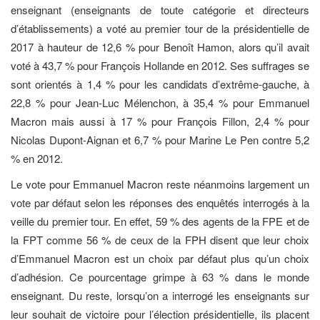
enseignant (enseignants de toute catégorie et directeurs
d’établissements) a voté au premier tour de la présidentielle de
2017 à hauteur de 12,6 % pour Benoît Hamon, alors qu’il avait
voté à 43,7 % pour François Hollande en 2012. Ses suffrages se
sont orientés à 1,4 % pour les candidats d’extrême-gauche, à
22,8 % pour Jean-Luc Mélenchon, à 35,4 % pour Emmanuel
Macron mais aussi à 17 % pour François Fillon, 2,4 % pour
Nicolas Dupont-Aignan et 6,7 % pour Marine Le Pen contre 5,2
% en 2012.
Le vote pour Emmanuel Macron reste néanmoins largement un
vote par défaut selon les réponses des enquêtés interrogés à la
veille du premier tour. En effet, 59 % des agents de la FPE et de
la FPT comme 56 % de ceux de la FPH disent que leur choix
d’Emmanuel Macron est un choix par défaut plus qu’un choix
d’adhésion. Ce pourcentage grimpe à 63 % dans le monde
enseignant. Du reste, lorsqu’on a interrogé les enseignants sur
leur souhait de victoire pour l’élection présidentielle, ils placent