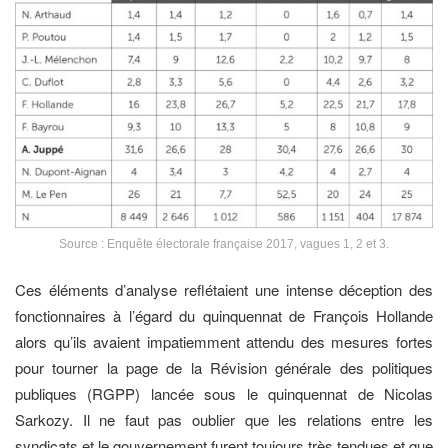
Source : Enquête électorale française 2017, vagues 1, 2 et 3.
Ces éléments d’analyse reflétaient une intense déception des
fonctionnaires à l’égard du quinquennat de François Hollande
alors qu’ils avaient impatiemment attendu des mesures fortes
pour tourner la page de la Révision générale des politiques
publiques (RGPP) lancée sous le quinquennat de Nicolas
Sarkozy. Il ne faut pas oublier que les relations entre les
syndicats et le gouvernement furent toujours très tendues et que