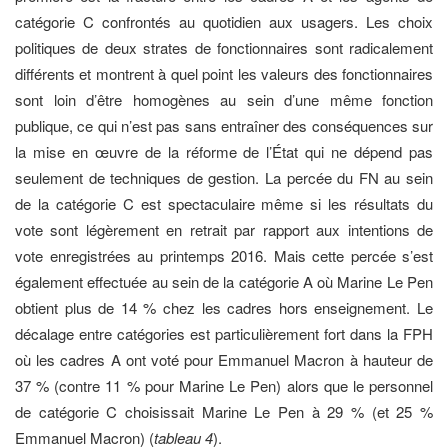
catégorie C confrontés au quotidien aux usagers. Les choix
politiques de deux strates de fonctionnaires sont radicalement
différents et montrent à quel point les valeurs des fonctionnaires
sont loin d’être homogènes au sein d’une même fonction
publique, ce qui n’est pas sans entraîner des conséquences sur
la mise en œuvre de la réforme de l’État qui ne dépend pas
seulement de techniques de gestion. La percée du FN au sein
de la catégorie C est spectaculaire même si les résultats du
vote sont légèrement en retrait par rapport aux intentions de
vote enregistrées au printemps 2016. Mais cette percée s’est
également effectuée au sein de la catégorie A où Marine Le Pen
obtient plus de 14 % chez les cadres hors enseignement. Le
décalage entre catégories est particulièrement fort dans la FPH
où les cadres A ont voté pour Emmanuel Macron à hauteur de
37 % (contre 11 % pour Marine Le Pen) alors que le personnel
de catégorie C choisissait Marine Le Pen à 29 % (et 25 %
Emmanuel Macron) (
tableau 4
).