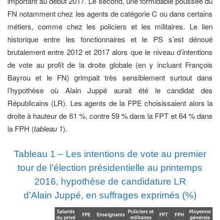
important au début 2017. Le second, une formidable poussée du
FN notamment chez les agents de catégorie C ou dans certains
métiers, comme chez les policiers et les militaires. Le lien
historique entre les fonctionnaires et le PS s’est dénoué
brutalement entre 2012 et 2017 alors que le niveau d’intentions
de vote au profit de la droite globale (en y incluant François
Bayrou et le FN) grimpait très sensiblement surtout dans
l’hypothèse où Alain Juppé aurait été le candidat des
Républicains (LR). Les agents de la FPE choisissaient alors la
droite à hauteur de 61 %, contre 59 % dans la FPT et 64 % dans
la FPH (
tableau 1
).
Tableau 1 – Les intentions de vote au premier
tour de l’élection présidentielle au printemps
2016, hypothèse de candidature LR
d’Alain Juppé, en suffrages exprimés (%)