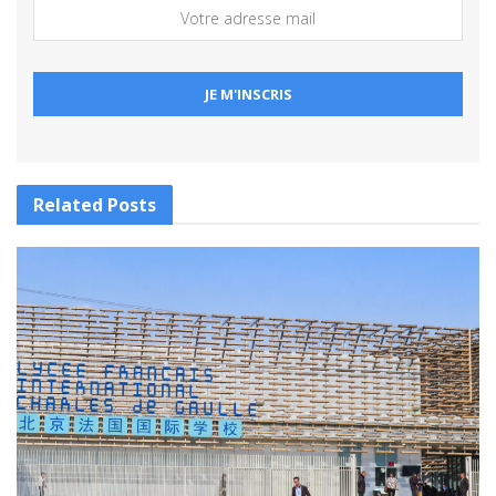
Related
Posts