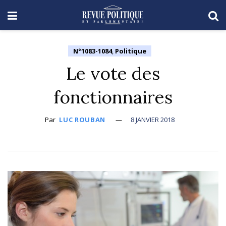
N°1083-1084
,
Politique
Le vote des
fonctionnaires
Par
LUC ROUBAN
8 JANVIER 2018