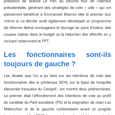
présence de Marine Le Pen au second tour de l’élection
présidentielle, générant des stratégies de vote « utile » qui ont
pleinement bénéficié à Emmanuel Macron dès le premier tour
même si ce dernier avait également développé un programme
de réforme libéral envisageant le blocage du point d’indice, des
coupes claires dans le budget ou la réduction des effectifs en y
incluant notamment la FPT.
Les fonctionnaires sont-ils
toujours
de gauche ?
Les études que l’on a pu faire sur les intentions de vote des
fonctionnaires dès le printemps 2016, sur la base de l’enquête
électorale française du Cevipof
, ont montré deux phénomènes.
3
Le premier était l’effondrement des intentions de vote au profit
du candidat du Parti socialiste (PS) et la stagnation de Jean-Luc
Mélenchon et de la gauche contestataire avant un progrès