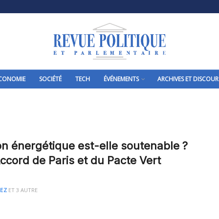
CONOMIE
SOCIÉTÉ
TECH
ÉVÉNEMENTS
ARCHIVES ET DISCOUR
ion énergétique est-elle soutenable ?
Accord de Paris et du Pacte Vert
LEZ
ET
3 AUTRE