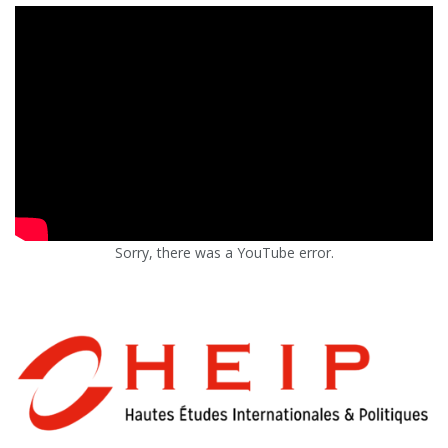
Sorry, there was a YouTube error.