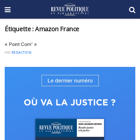
Étiquette :
Amazon France
« Point Com' »
PAR
REDACTION