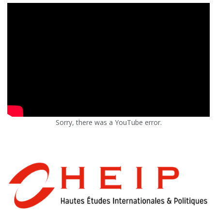
Sorry, there was a YouTube error.