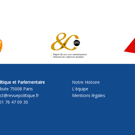
itique et Parlementaire
Notre Histoire
lisée 75008 Paris
L'équipe
act@revuepolitique.fr
Mentions légales
01 76 47 09 30