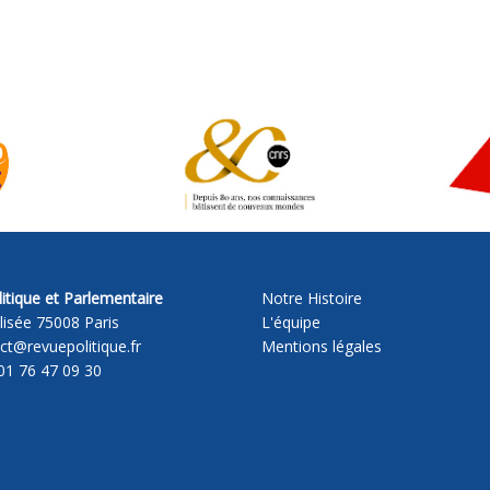
itique et Parlementaire
Notre Histoire
lisée 75008 Paris
L'équipe
act@revuepolitique.fr
Mentions légales
01 76 47 09 30