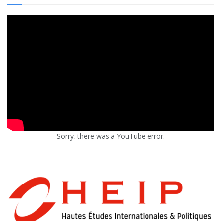
Sorry, there was a YouTube error.