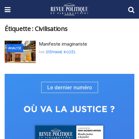
Étiquette :
Civilisations
Manifeste imaginariste
ANALYSE
PAR
STÉPHANE ROZÈS