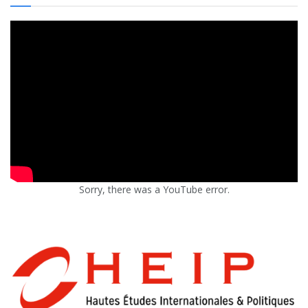
Sorry, there was a YouTube error.