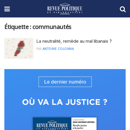
Étiquette :
communautés
La neutralité, remède au mal libanais ?
PAR
ANTOINE COLONNA