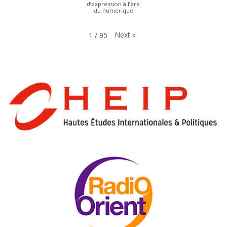
d’expression à l’ère
du numérique
Next
»
1
/
95