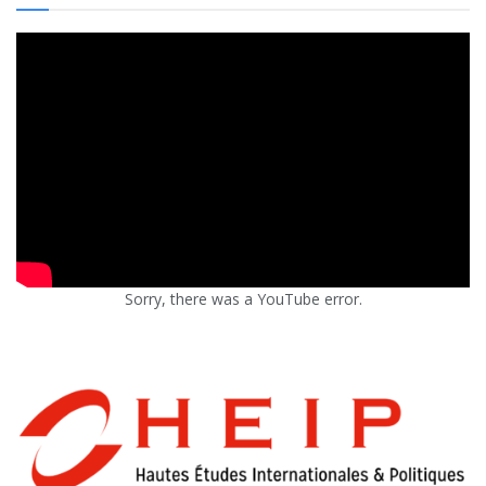
Sorry, there was a YouTube error.