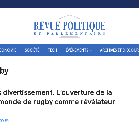
CONOMIE
SOCIÉTÉ
TECH
ÉVÉNEMENTS
ARCHIVES ET DISCOUR
gby
s divertissement. L’ouverture de la
monde de rugby comme révélateur
BOYER