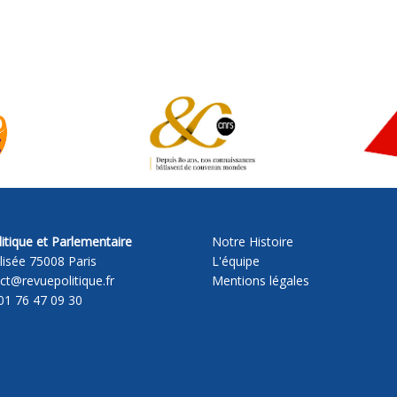
itique et Parlementaire
Notre Histoire
lisée 75008 Paris
L'équipe
act@revuepolitique.fr
Mentions légales
01 76 47 09 30