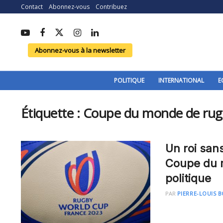
Contact
Abonnez-vous
Contribuez
Abonnez-vous à la newsletter
POLITIQUE
INTERNATIONAL
E
Étiquette :
Coupe du monde de ru
Un roi san
Coupe du 
politique
PAR
PIERRE-LOUIS 