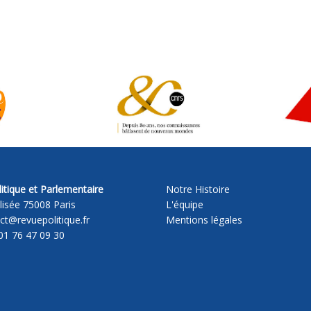
itique et Parlementaire
Notre Histoire
lisée 75008 Paris
L'équipe
act@revuepolitique.fr
Mentions légales
01 76 47 09 30