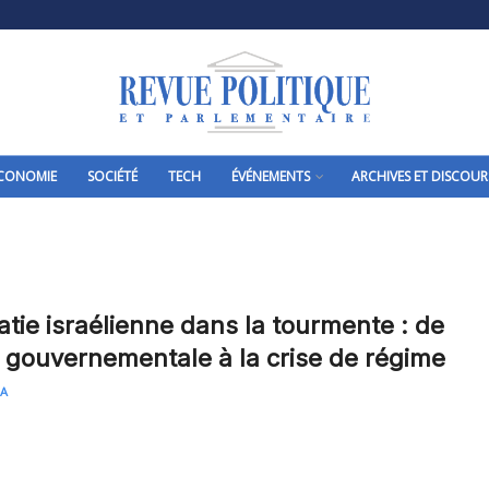
CONOMIE
SOCIÉTÉ
TECH
ÉVÉNEMENTS
ARCHIVES ET DISCOUR
tie israélienne dans la tourmente : de
té gouvernementale à la crise de régime
LA