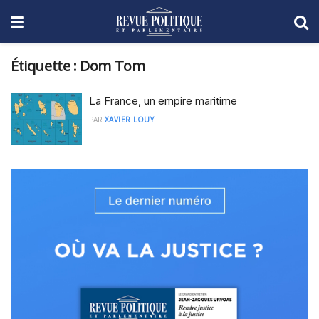
Étiquette :
Dom Tom
La France, un empire maritime
PAR
XAVIER LOUY