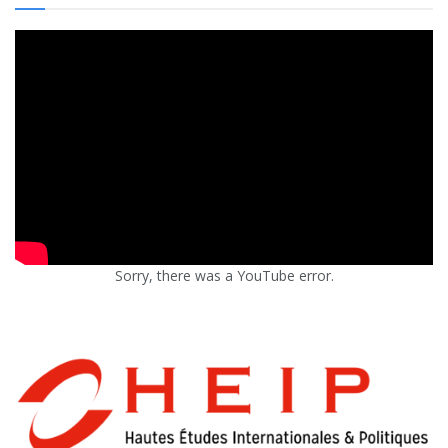
Sorry, there was a YouTube error.