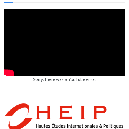
Sorry, there was a YouTube error.