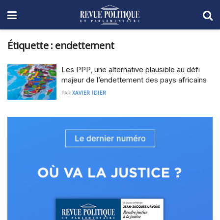
Étiquette :
endettement
Les PPP, une alternative plausible au défi
majeur de l’endettement des pays africains
PAR
XAVIER IDIER