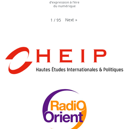
d’expression à l’ère
du numérique
Next
»
1
/
95