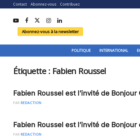
Contact
Abonnez-vous
Contribuez
Abonnez-vous à la newsletter
POLITIQUE
INTERNATIONAL
E
Étiquette :
Fabien Roussel
Fabien Roussel est l’invité de Bonjour
PAR
REDACTION
Fabien Roussel est l’invité de Bonjour
PAR
REDACTION