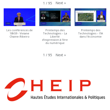
Next
»
1
/
95
Les conférences de
Printemps des
Printemps des
18h59 - Viviane
Technologies – La
Technologies – l'IA
Chaine-Ribeiro
Liberté
dans l'économie
d’expression à l’ère
du numérique
Next
»
1
/
95