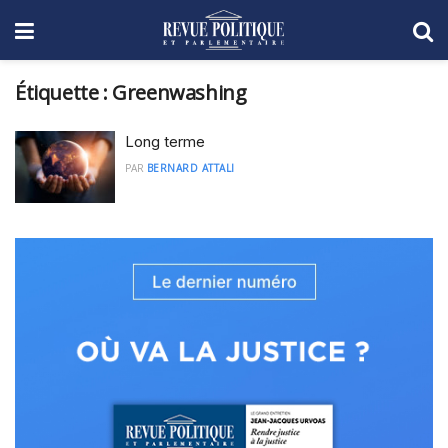
Étiquette :
Greenwashing
Long terme
PAR
BERNARD ATTALI