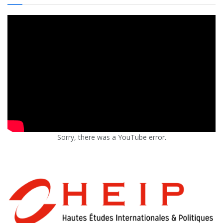
Sorry, there was a YouTube error.