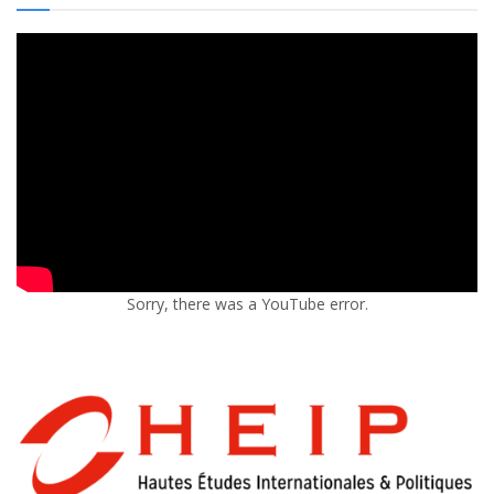
Sorry, there was a YouTube error.