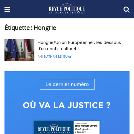
Étiquette :
Hongrie
Hongrie/Union Européenne : les dessous
d’un conflit culturel
PAR
NATHAN LE GUAY