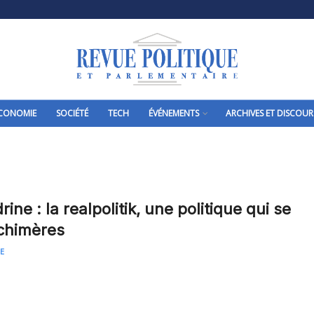
CONOMIE
SOCIÉTÉ
TECH
ÉVÉNEMENTS
ARCHIVES ET DISCOUR
ine : la realpolitik, une politique qui se
chimères
E