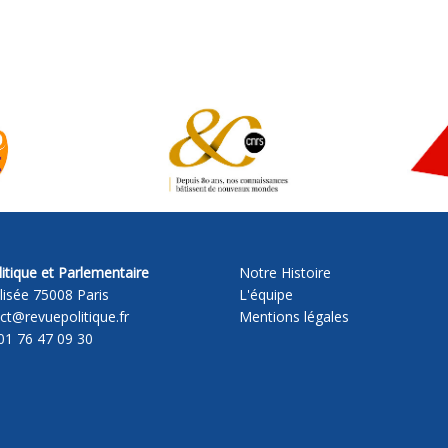
itique et Parlementaire
Notre Histoire
lisée 75008 Paris
L'équipe
act@revuepolitique.fr
Mentions légales
01 76 47 09 30