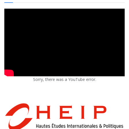
Sorry, there was a YouTube error.