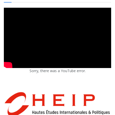
Sorry, there was a YouTube error.