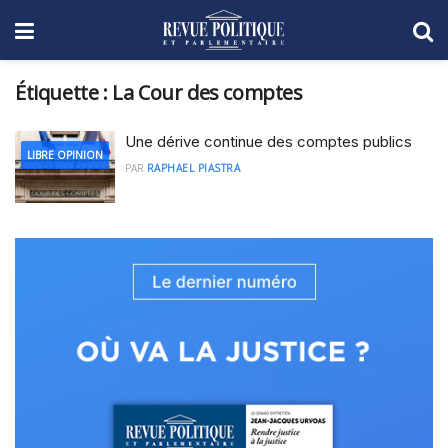
Étiquette :
La Cour des comptes
Une dérive continue des comptes publics
LIBRE OPINION
PAR
RAPHAEL PIASTRA