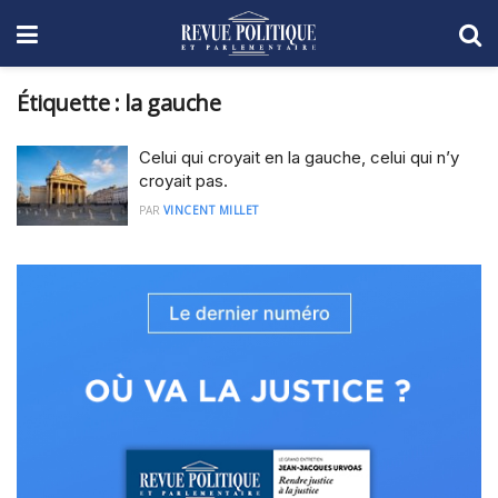
Étiquette :
la gauche
Celui qui croyait en la gauche, celui qui n’y
croyait pas.
PAR
VINCENT MILLET