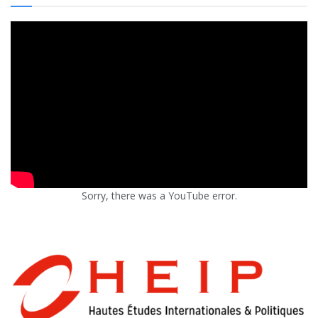
Sorry, there was a YouTube error.