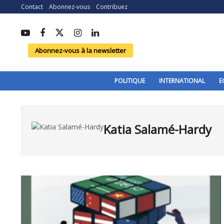
Contact
Abonnez-vous
Contribuez
Abonnez-vous à la newsletter
POLITIQUE
INTERNATIONAL
E
Katia Salamé-Hardy