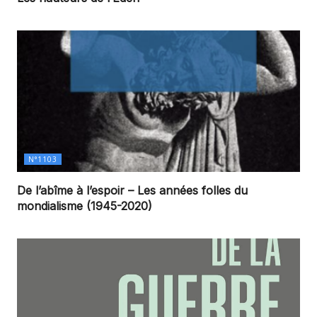
N°1103
De l’abîme à l’espoir – Les années folles du
mondialisme (1945-2020)