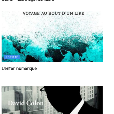
SOCIÉTÉ
L’enfer numérique