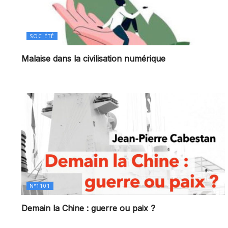
SOCIÉTÉ
Malaise dans la civilisation numérique
N°1101
Demain la Chine : guerre ou paix ?