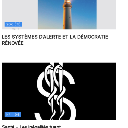
SOCIÉTÉ
LES SYSTÈMES D’ALERTE ET LA DÉMOCRATIE
RÉNOVÉE
N° 1104
Santé – Les inégalités tuent