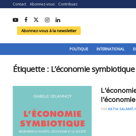
Contact
Abonnez-vous
Contribuez
Abonnez-vous à la newsletter
POLITIQUE
INTERNATIONAL
E
Étiquette :
L’économie symbiotique
L’économie
l’économie 
PAR
KATIA SALAMÉ-