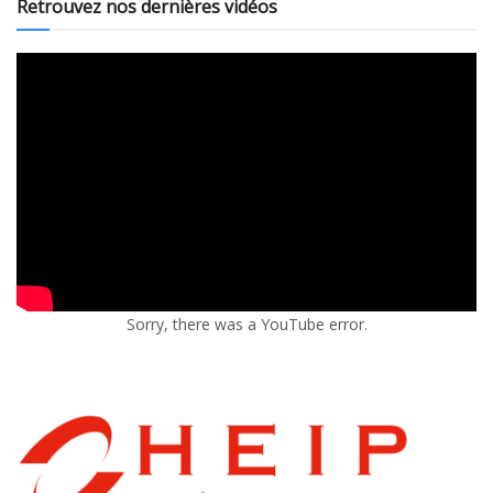
Retrouvez nos dernières vidéos
Sorry, there was a YouTube error.