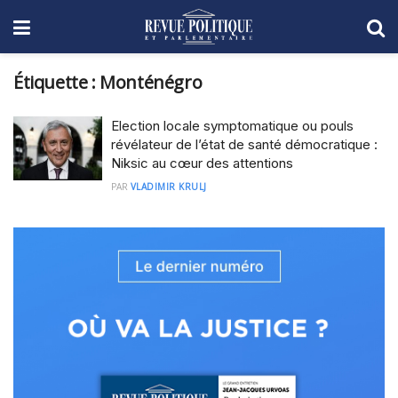
Étiquette :
Monténégro
Election locale symptomatique ou pouls
révélateur de l’état de santé démocratique :
Niksic au cœur des attentions
PAR
VLADIMIR KRULJ