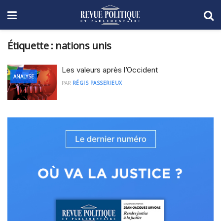
Étiquette :
nations unis
Les valeurs après l’Occident
ANALYSE
PAR
RÉGIS PASSERIEUX