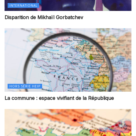
INTERNATIONAL
Disparition de Mikhaïl Gorbatchev
HORS SÉRIE HEIP
La commune : espace vivifiant de la République