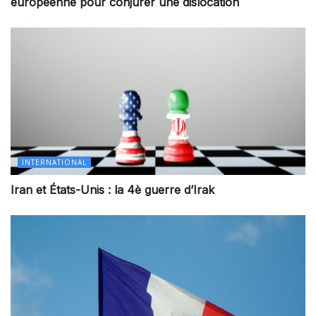
européenne pour conjurer une dislocation
INTERNATIONAL
Iran et États-Unis : la 4è guerre d’Irak