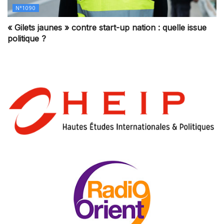
N°1090
« Gilets jaunes » contre start-up nation : quelle issue
politique ?