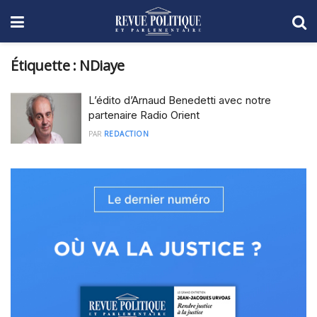
Étiquette :
NDiaye
L’édito d’Arnaud Benedetti avec notre
partenaire Radio Orient
PAR
REDACTION