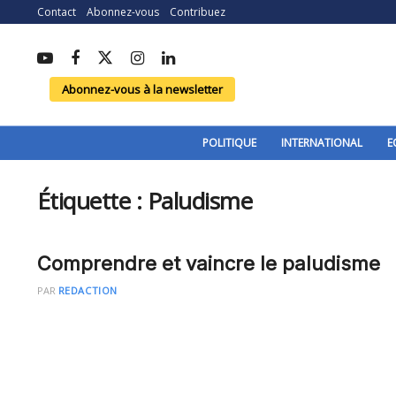
Contact
Abonnez-vous
Contribuez
Abonnez-vous à la newsletter
POLITIQUE
INTERNATIONAL
E
Étiquette :
Paludisme
Comprendre et vaincre le paludisme
PAR
REDACTION