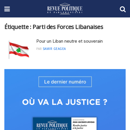
Étiquette :
Parti des Forces Libanaises
Pour un Liban neutre et souverain
PAR
SAMIR GEAGEA