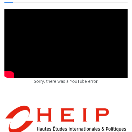
Sorry, there was a YouTube error.