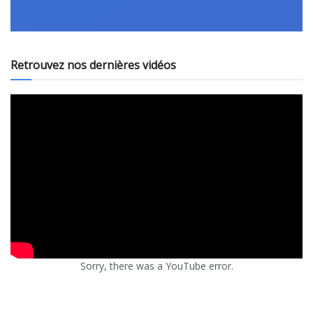
Retrouvez nos dernières vidéos
Sorry, there was a YouTube error.