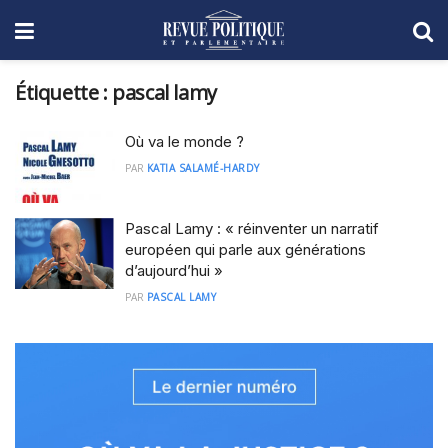
Étiquette :
pascal lamy
Où va le monde ?
PAR
KATIA SALAMÉ-HARDY
Pascal Lamy : « réinventer un narratif
européen qui parle aux générations
d’aujourd’hui »
PAR
PASCAL LAMY