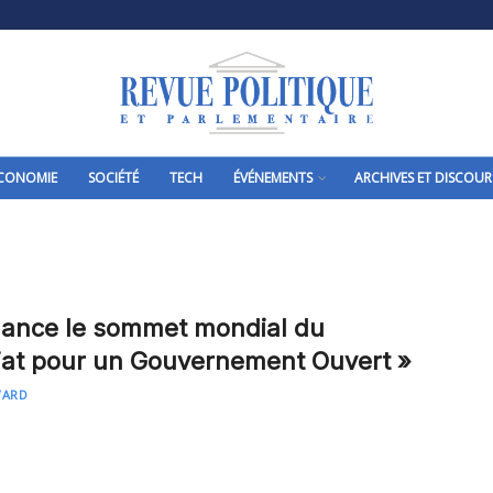
CONOMIE
SOCIÉTÉ
TECH
ÉVÉNEMENTS
ARCHIVES ET DISCOUR
lance le sommet mondial du
iat pour un Gouvernement Ouvert »
VARD