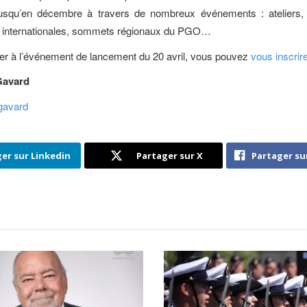
jusqu’en décembre à travers de nombreux événements : ateliers,
et internationales, sommets régionaux du PGO…
per à l’événement de lancement du 20 avril, vous pouvez
vous inscrire
Gavard
gavard
er sur Linkedin
Partager sur X
Partager su