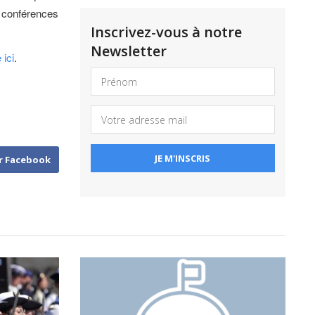
 conférences
Inscrivez-vous à notre
Newsletter
 ici
.
r Facebook