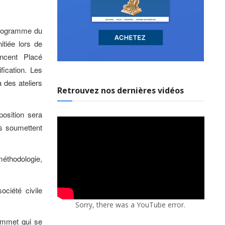
 programme du
itiée lors de
ncent Placé
fication. Les
 des ateliers
Retrouvez nos dernières vidéos
osition sera
es soumettent
éthodologie,
ociété civile
Sorry, there was a YouTube error.
sommet qui se