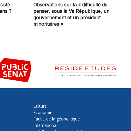
sisté :
Observations sur la « difficulté de
iens ?
penser, sous la Ve République, un
gouvernement et un président
minoritaires »
Culture
Economie
Faut… de la géopolitique
International