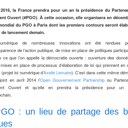
2016, la France prendra pour un an la présidence du Partena
t Ouvert (#PGO). À cette occasion, elle organisera en décem
ondial du PGO à Paris dont les premiers contours seront élab
 de lancement demain.
umérique de nombreuses innovations ont été rendues po
parence de l’action publique, de mise en place de politiques particip
e ce que l’on appelle la démocratie ouverte : ouverture des donné
 mises en place de processus d’élaboration de loi qui prennent en 
(projet loi numérique d’
Axelle Lemaire
). C’est dans cette même dém
oint en avril 2014 l’
Open Gouvernement Partnership
ou Partena
nt Ouvert et qu’elle en prendra la présidence pour un 
ochain.
GO : un lieu de partage des 
ques