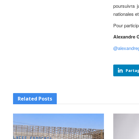
poursuivra 
nationales 
Pour partici
Alexandre 
@
alexandre
Partag
Related
Posts