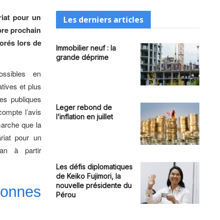
riat pour un
Les derniers articles
bre prochain
orés lors de
Immobilier neuf : la
grande déprime
ssibles en
atives et plus
es publiques
Leger rebond de
compte l’avis
l’inflation en juillet
arche que la
riat pour un
an à partir
Les défis diplomatiques
de Keiko Fujimori, la
nouvelle présidente du
bonnes
Pérou