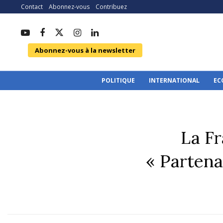
Contact
Abonnez-vous
Contribuez
Abonnez-vous à la newsletter
POLITIQUE
INTERNATIONAL
EC
La F
« Parten