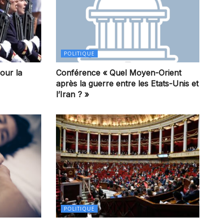
POLITIQUE
our la
Conférence « Quel Moyen-Orient
après la guerre entre les Etats-Unis et
l’Iran ? »
POLITIQUE