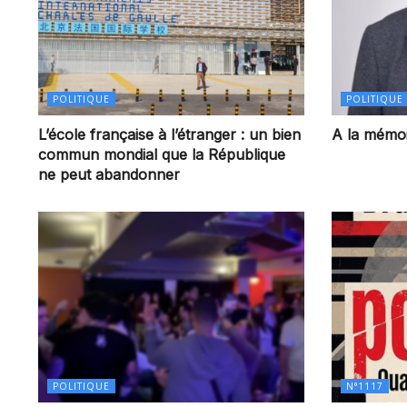
POLITIQUE
POLITIQUE
L’école française à l’étranger : un bien
A la mémoi
commun mondial que la République
ne peut abandonner
POLITIQUE
N°1117