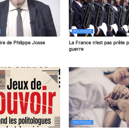
POLITIQUE
re de Philippe Josse
La France n’est pas prête p
guerre
POLITIQUE