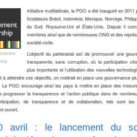
Initiative multilatérale, le PGO a été inauguré en 2011 
fondateurs Brésil, Indonésie, Mexique, Norvège, Philipp
du Sud, Royaume-Uni et États-Unis. Depuis il co
membres ainsi que de nombreuses ONG et des représe
société civile.
L’objectif du partenariat est de promouvoir une gou
ernement
transparente, sans corruption, où la participation cit
rship
plus importante et l’utilisation des nouvelles technolog
 à atteindre ces objectifs, on mettrait en place une gouvernance plu
. Le PGO encourage ainsi les pays à mettre en place des mesur
re progresser la transparence et l’action publique dans de nombr
ticipation, de transparence et de collaboration, tels sont les
t ouvert.
0 avril : le lancement du s