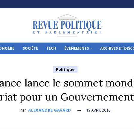
ONOMIE
SOCIÉTÉ
TECH
ÉVÉNEMENTS
ARCHIVES ET DIS
Politique
rance lance le sommet mondi
ariat pour un Gouvernement
Par
ALEXANDRE GAVARD
19 AVRIL 2016