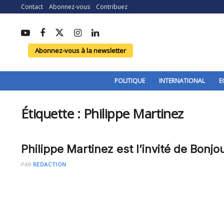
Contact
Abonnez-vous
Contribuez
Abonnez-vous à la newsletter
POLITIQUE
INTERNATIONAL
E
Étiquette :
Philippe Martinez
Philippe Martinez est l’invité de Bonjo
PAR
REDACTION