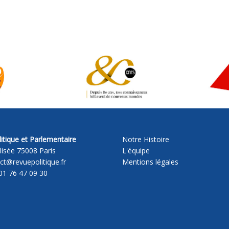
itique et Parlementaire
Notre Histoire
lisée 75008 Paris
L'équipe
act@revuepolitique.fr
Mentions légales
01 76 47 09 30