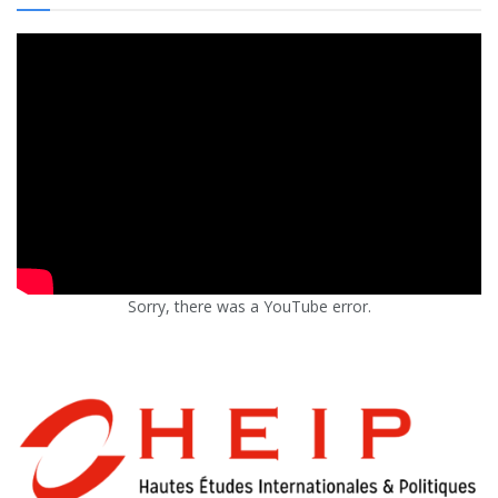
Sorry, there was a YouTube error.