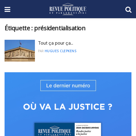
Étiquette :
présidentialisation
Tout ça pour ça..
PAR
HUGUES CLEPKENS