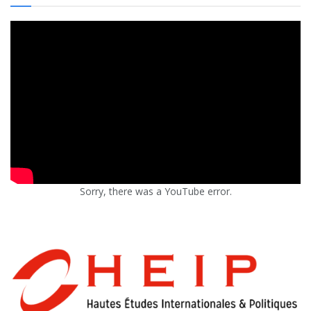
Sorry, there was a YouTube error.