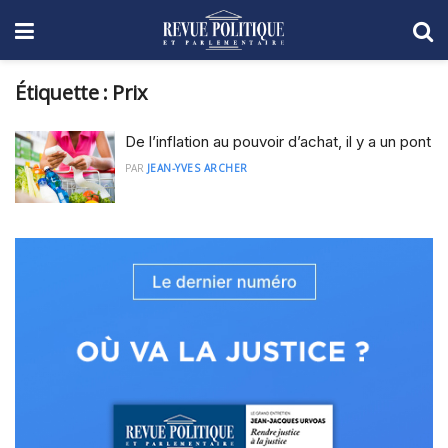
Étiquette :
Prix
De l’inflation au pouvoir d’achat, il y a un pont
PAR
JEAN-YVES ARCHER