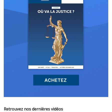
Retrouvez nos dernières vidéos