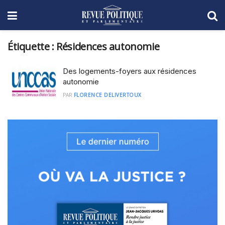
Étiquette :
Résidences autonomie
Des logements-foyers aux résidences
autonomie
PAR
FLORENCE DELIVERTOUX