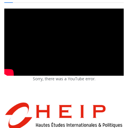
Sorry, there was a YouTube error.