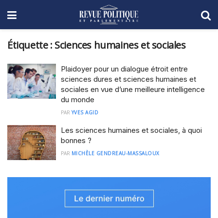
Étiquette :
Sciences humaines et sociales
Plaidoyer pour un dialogue étroit entre
sciences dures et sciences humaines et
sociales en vue d’une meilleure intelligence
du monde
PAR
YVES AGID
Les sciences humaines et sociales, à quoi
bonnes ?
PAR
MICHÈLE GENDREAU-MASSALOUX