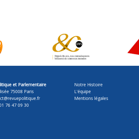
itique et Parlementaire
Notre Histoire
lisée 75008 Paris
L'équipe
act@revuepolitique.fr
Mentions légales
01 76 47 09 30