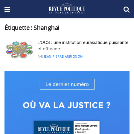
Étiquette :
Shanghai
L’OCS : une institution eurasiatique puissante
et efficace
PAR
JEAN-PIERRE ARRIGNON