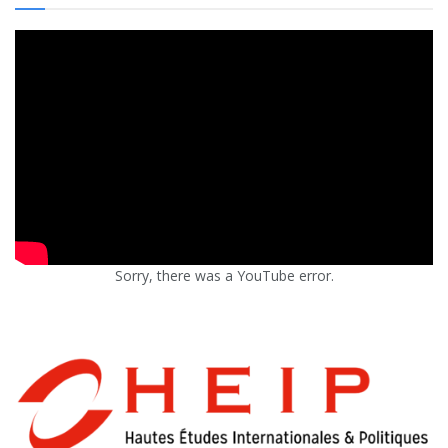
Sorry, there was a YouTube error.