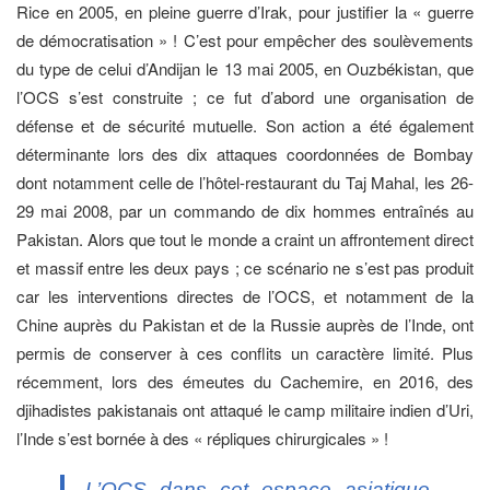
Rice en 2005, en pleine guerre d’Irak, pour justifier la « guerre
de démocratisation » ! C’est pour empêcher des soulèvements
du type de celui d’Andijan le 13 mai 2005, en Ouzbékistan, que
l’OCS s’est construite ; ce fut d’abord une organisation de
défense et de sécurité mutuelle. Son action a été également
déterminante lors des dix attaques coordonnées de Bombay
dont notamment celle de l’hôtel-restaurant du Taj Mahal, les 26-
29 mai 2008, par un commando de dix hommes entraînés au
Pakistan. Alors que tout le monde a craint un affrontement direct
et massif entre les deux pays ; ce scénario ne s’est pas produit
car les interventions directes de l’OCS, et notamment de la
Chine auprès du Pakistan et de la Russie auprès de l’Inde, ont
permis de conserver à ces conflits un caractère limité. Plus
récemment, lors des émeutes du Cachemire, en 2016, des
djihadistes pakistanais ont attaqué le camp militaire indien d’Uri,
l’Inde s’est bornée à des « répliques chirurgicales » !
L’OCS dans cet espace asiatique