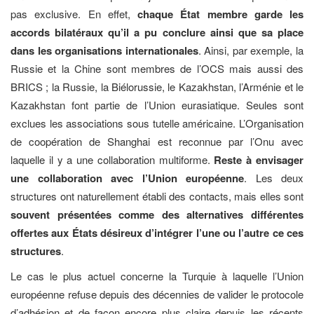
pas exclusive. En effet,
chaque État membre garde les
accords bilatéraux qu’il a pu conclure ainsi que sa place
dans les organisations internationales
. Ainsi, par exemple, la
Russie et la Chine sont membres de l’OCS mais aussi des
BRICS ; la Russie, la Biélorussie, le Kazakhstan, l’Arménie et le
Kazakhstan font partie de l’Union eurasiatique. Seules sont
exclues les associations sous tutelle américaine. L’Organisation
de coopération de Shanghai est reconnue par l’Onu avec
laquelle il y a une collaboration multiforme.
Reste à envisager
une collaboration avec l’Union européenne
. Les deux
structures ont naturellement établi des contacts, mais elles sont
souvent présentées comme des alternatives différentes
offertes aux États désireux d’intégrer l’une ou l’autre ce ces
structures
.
Le cas le plus actuel concerne la Turquie à laquelle l’Union
européenne refuse depuis des décennies de valider le protocole
d’adhésion et de façon encore plus claire depuis les récents