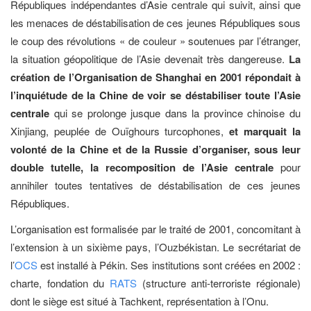
Républiques indépendantes d’Asie centrale qui suivit, ainsi que
les menaces de déstabilisation de ces jeunes Républiques sous
le coup des révolutions « de couleur » soutenues par l’étranger,
la situation géopolitique de l’Asie devenait très dangereuse.
La
création de l’Organisation de Shanghai en 2001 répondait à
l’inquiétude de la Chine de voir se déstabiliser toute l’Asie
centrale
qui se prolonge jusque dans la province chinoise du
Xinjiang, peuplée de Ouïghours turcophones,
et marquait la
volonté de la Chine et de la Russie d’organiser, sous leur
double tutelle, la recomposition de l’Asie centrale
pour
annihiler toutes tentatives de déstabilisation de ces jeunes
Républiques.
L’organisation est formalisée par le traité de 2001, concomitant à
l’extension à un sixième pays, l’Ouzbékistan. Le secrétariat de
l’
OCS
est installé à Pékin. Ses institutions sont créées en 2002 :
charte, fondation du
RATS
(structure anti-terroriste régionale)
dont le siège est situé à Tachkent, représentation à l’Onu.