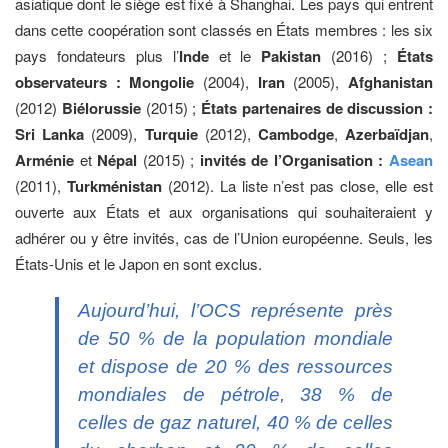
asiatique dont le siège est fixé à Shanghai. Les pays qui entrent
dans cette coopération sont classés en États membres : les six
pays fondateurs plus l’
Inde
et le
Pakistan
(2016) ;
États
observateurs : Mongolie
(2004),
Iran
(2005),
Afghanistan
(2012)
Biélorussie
(2015) ;
États partenaires de discussion :
Sri Lanka
(2009),
Turquie
(2012),
Cambodge
,
Azerbaïdjan
,
Arménie
et
Népal
(2015) ;
invités de l’Organisation :
Asean
(2011),
Turkménistan
(2012). La liste n’est pas close, elle est
ouverte aux États et aux organisations qui souhaiteraient y
adhérer ou y être invités, cas de l’Union européenne. Seuls, les
États-Unis et le Japon en sont exclus.
Aujourd’hui, l’OCS représente près
de 50 % de la population mondiale
et dispose de 20 % des ressources
mondiales de pétrole, 38 % de
celles de gaz naturel, 40 % de celles