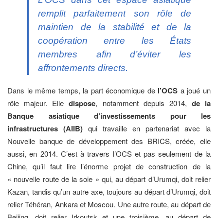
remplit parfaitement son rôle de
maintien de la stabilité et de la
coopération entre les États
membres afin d’éviter les
affrontements directs.
Dans le même temps, la part économique de
l’OCS
a joué un
rôle majeur. Elle
dispose
, notamment depuis 2014,
de la
Banque asiatique d’investissements pour les
infrastructures (AIIB)
qui travaille en partenariat avec la
Nouvelle banque de développement des BRICS, créée, elle
aussi, en 2014. C’est à travers l’OCS et pas seulement de la
Chine, qu’il faut lire l’énorme projet de construction de la
« nouvelle route de la soie » qui, au départ d’Urumqi, doit relier
Kazan, tandis qu’un autre axe, toujours au départ d’Urumqi, doit
relier Téhéran, Ankara et Moscou. Une autre route, au départ de
Beijing, doit relier Irkoutsk et une troisième, au départ de