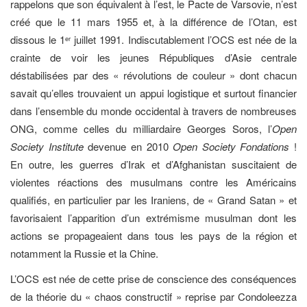
rappelons que son équivalent à l’est, le Pacte de Varsovie, n’est
créé que le 11 mars 1955 et, à la différence de l’Otan, est
dissous le 1
juillet 1991. Indiscutablement l’OCS est née de la
er
crainte de voir les jeunes Républiques d’Asie centrale
déstabilisées par des « révolutions de couleur » dont chacun
savait qu’elles trouvaient un appui logistique et surtout financier
dans l’ensemble du monde occidental à travers de nombreuses
ONG, comme celles du milliardaire Georges Soros, l’
Open
Society Institute
devenue en 2010
Open Society Fondations
!
En outre, les guerres d’Irak et d’Afghanistan suscitaient de
violentes réactions des musulmans contre les Américains
qualifiés, en particulier par les Iraniens, de « Grand Satan » et
favorisaient l’apparition d’un extrémisme musulman dont les
actions se propageaient dans tous les pays de la région et
notamment la Russie et la Chine.
L’OCS est née de cette prise de conscience des conséquences
de la théorie du « chaos constructif » reprise par Condoleezza