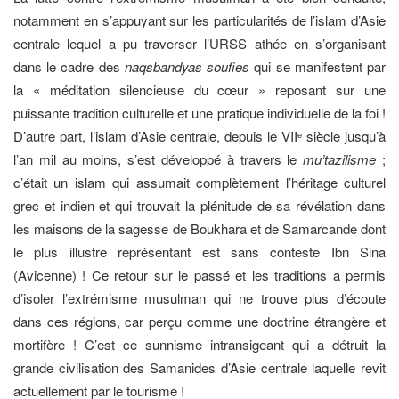
notamment en s’appuyant sur les particularités de l’islam d’Asie
centrale lequel a pu traverser l’URSS athée en s’organisant
dans le cadre des
naqsbandyas soufies
qui se manifestent par
la « méditation silencieuse du cœur » reposant sur une
puissante tradition culturelle et une pratique individuelle de la foi !
D’autre part, l’islam d’Asie centrale, depuis le VII
siècle jusqu’à
e
l’an mil au moins, s’est développé à travers le
mu’tazilisme
;
c’était un islam qui assumait complètement l’héritage culturel
grec et indien et qui trouvait la plénitude de sa révélation dans
les maisons de la sagesse de Boukhara et de Samarcande dont
le plus illustre représentant est sans conteste Ibn Sina
(Avicenne) ! Ce retour sur le passé et les traditions a permis
d’isoler l’extrémisme musulman qui ne trouve plus d’écoute
dans ces régions, car perçu comme une doctrine étrangère et
mortifère ! C’est ce sunnisme intransigeant qui a détruit la
grande civilisation des Samanides d’Asie centrale laquelle revit
actuellement par le tourisme !