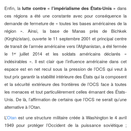
Enfin, la
lutte contre « l’impérialisme des États-Unis »
dans
ces régions a été une constante avec pour conséquence la
demande de fermeture de « toutes les bases américaines de la
région ». Ainsi, la base de Manas près de Bichkek
(Kirghizistan), ouverte le 11 septembre 2001 et principal centre
de transit de l’armée américaine vers l’Afghanistan, a été fermée
le 1
juillet 2014 et les soldats américains déclarés «
er
indésirables ». Il est clair que l’influence américaine dans cet
espace est en net recul sous la pression de l’OCS qui veut à
tout prix garantir la stabilité intérieure des États qui la composent
et la sécurité extérieure des frontières de l’OCS face à toutes
les menaces et tout particulièrement celles émanant des États-
Unis. De là, l’affirmation de certains que l’OCS ne serait qu’une
alternative à l’Otan.
L’
Otan
est une structure militaire créée à Washington le 4 avril
1949 pour protéger l’Occident de la puissance soviétique ;