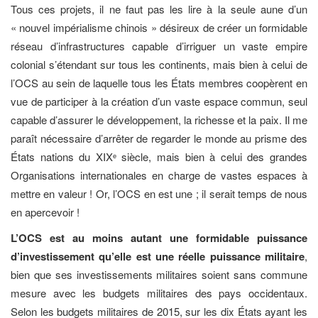
Tous ces projets, il ne faut pas les lire à la seule aune d’un
« nouvel impérialisme chinois » désireux de créer un formidable
réseau d’infrastructures capable d’irriguer un vaste empire
colonial s’étendant sur tous les continents, mais bien à celui de
l’OCS au sein de laquelle tous les États membres coopèrent en
vue de participer à la création d’un vaste espace commun, seul
capable d’assurer le développement, la richesse et la paix. Il me
paraît nécessaire d’arrêter de regarder le monde au prisme des
États nations du XIX
siècle, mais bien à celui des grandes
e
Organisations internationales en charge de vastes espaces à
mettre en valeur ! Or, l’OCS en est une ; il serait temps de nous
en apercevoir !
L’OCS est au moins autant une formidable puissance
d’investissement qu’elle est une réelle puissance militaire
,
bien que ses investissements militaires soient sans commune
mesure avec les budgets militaires des pays occidentaux.
Selon les budgets militaires de 2015, sur les dix États ayant les