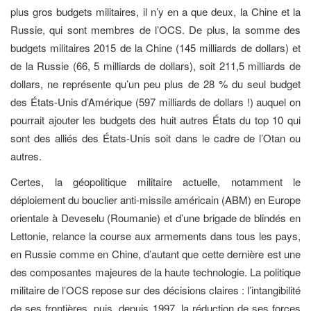
plus gros budgets militaires, il n’y en a que deux, la Chine et la
Russie, qui sont membres de l’OCS. De plus, la somme des
budgets militaires 2015 de la Chine (145 milliards de dollars) et
de la Russie (66, 5 milliards de dollars), soit 211,5 milliards de
dollars, ne représente qu’un peu plus de 28 % du seul budget
des États-Unis d’Amérique (597 milliards de dollars !) auquel on
pourrait ajouter les budgets des huit autres États du top 10 qui
sont des alliés des États-Unis soit dans le cadre de l’Otan ou
autres.
Certes, la géopolitique militaire actuelle, notamment le
déploiement du bouclier anti-missile américain (ABM) en Europe
orientale à Deveselu (Roumanie) et d’une brigade de blindés en
Lettonie, relance la course aux armements dans tous les pays,
en Russie comme en Chine, d’autant que cette dernière est une
des composantes majeures de la haute technologie. La politique
militaire de l’OCS repose sur des décisions claires : l’intangibilité
de ses frontières, puis, depuis 1997, la réduction de ses forces