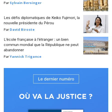
Par
Sylvain Bersinger
Les défis diplomatiques de Keiko Fujimori, la
nouvelle présidente du Pérou
Par
David Biroste
L’école française à l’étranger : un bien
commun mondial que la République ne peut
abandonner
Par
Yannick Trigance