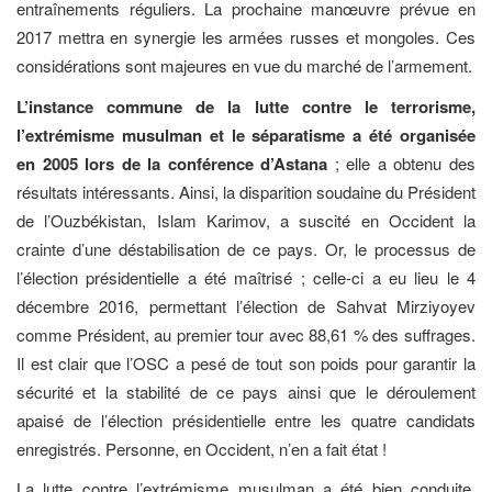
entraînements réguliers. La prochaine manœuvre prévue en
2017 mettra en synergie les armées russes et mongoles. Ces
considérations sont majeures en vue du marché de l’armement.
L’instance commune de la lutte contre le terrorisme,
l’extrémisme musulman et le séparatisme a été organisée
en 2005 lors de la conférence d’Astana
; elle a obtenu des
résultats intéressants. Ainsi, la disparition soudaine du Président
de l’Ouzbékistan, Islam Karimov, a suscité en Occident la
crainte d’une déstabilisation de ce pays. Or, le processus de
l’élection présidentielle a été maîtrisé ; celle-ci a eu lieu le 4
décembre 2016, permettant l’élection de Sahvat Mirziyoyev
comme Président, au premier tour avec 88,61 % des suffrages.
Il est clair que l’OSC a pesé de tout son poids pour garantir la
sécurité et la stabilité de ce pays ainsi que le déroulement
apaisé de l’élection présidentielle entre les quatre candidats
enregistrés. Personne, en Occident, n’en a fait état !
La lutte contre l’extrémisme musulman a été bien conduite,