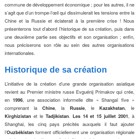
commune de développement économique ; pour les autres, il ne
s’agit que d’un trompe-l’œil qui dissimulerait les tensions entre la
Chine et la Russie et éclaterait à la première crise ! Nous
présenterons tout d’abord l’historique de sa création, puis dans
une deuxième partie ses objectifs et son organisation ; enfin,
nous préciserons son rôle au sein des autres organisations
internationales.
Historique
de sa création
L’initiative de la création d’une grande organisation asiatique
revient au Premier ministre russe Evguénij Primakov qui crée,
en
1996
, une association informelle dite « Shangaï five »
comprenant la
Chine
, la
Russie
, le
Kazakhstan
, le
Kirghizistan
et le
Tadjikistan
.
Les 14 et 15 juillet 2001
, à
Shanghai, les cinq pays précités auxquels il faut ajouter
l’
Ouzbékistan
forment officiellement une organisation régionale