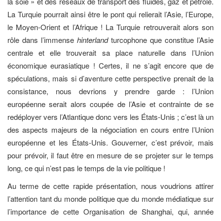
la soie » et des réseaux de transport des fluides, gaz et pétrole.
La Turquie pourrait ainsi être le pont qui relierait l’Asie, l’Europe,
le Moyen-Orient et l’Afrique ! La Turquie retrouverait alors son
rôle dans l’immense
hinterland
turcophone que constitue l’Asie
centrale et elle trouverait sa place naturelle dans l’Union
économique eurasiatique ! Certes, il ne s’agit encore que de
spéculations, mais si d’aventure cette perspective prenait de la
consistance, nous devrions y prendre garde : l’Union
européenne serait alors coupée de l’Asie et contrainte de se
redéployer vers l’Atlantique donc vers les États-Unis ; c’est là un
des aspects majeurs de la négociation en cours entre l’Union
européenne et les États-Unis. Gouverner, c’est prévoir, mais
pour prévoir, il faut être en mesure de se projeter sur le temps
long, ce qui n’est pas le temps de la vie politique !
Au terme de cette rapide présentation, nous voudrions attirer
l’attention tant du monde politique que du monde médiatique sur
l’importance de cette Organisation de Shanghai, qui, année