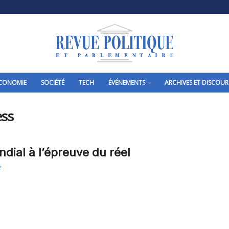
CONOMIE
SOCIÉTÉ
TECH
ÉVÉNEMENTS
ARCHIVES ET DISCOUR
ess
ndial à l’épreuve du réel
E