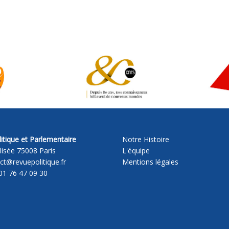
itique et Parlementaire
Notre Histoire
lisée 75008 Paris
L'équipe
act@revuepolitique.fr
Mentions légales
01 76 47 09 30