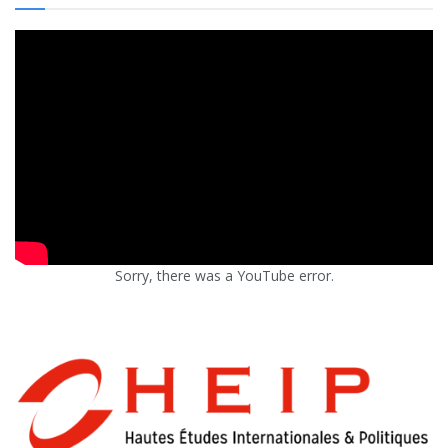
Sorry, there was a YouTube error.