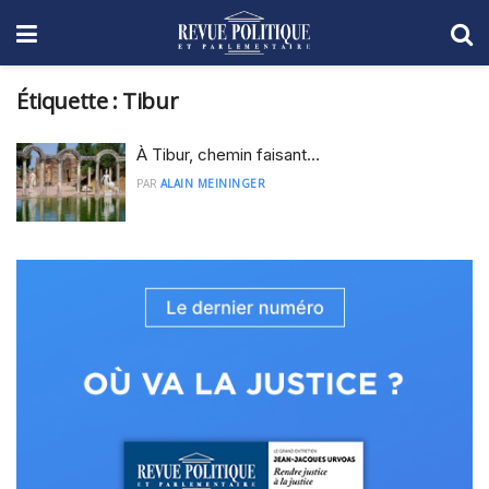
Étiquette :
Tibur
À Tibur, chemin faisant…
PAR
ALAIN MEININGER