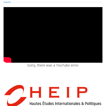
Sorry, there was a YouTube error.