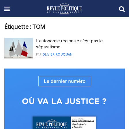
Étiquette :
TOM
L’autonomie régionale n’est pas le
séparatisme
PAR
OLIVIER ROUQUAN