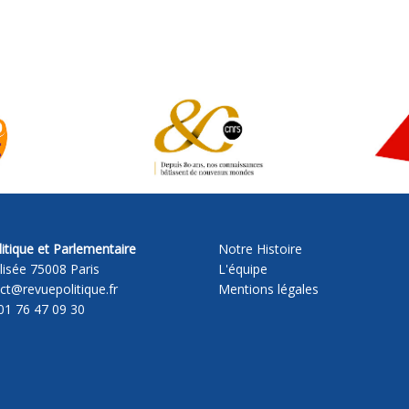
itique et Parlementaire
Notre Histoire
lisée 75008 Paris
L'équipe
act@revuepolitique.fr
Mentions légales
01 76 47 09 30